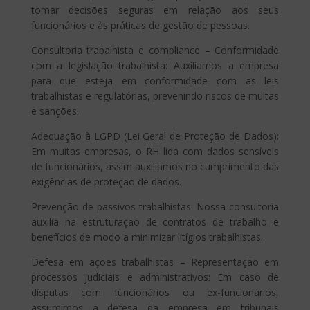
tomar decisões seguras em relação aos seus
funcionários e às práticas de gestão de pessoas.
Consultoria trabalhista e compliance – Conformidade
com a legislação trabalhista: Auxiliamos a empresa
para que esteja em conformidade com as leis
trabalhistas e regulatórias, prevenindo riscos de multas
e sanções.
Adequação à LGPD (Lei Geral de Proteção de Dados):
Em muitas empresas, o RH lida com dados sensíveis
de funcionários, assim auxiliamos no cumprimento das
exigências de proteção de dados.
Prevenção de passivos trabalhistas: Nossa consultoria
auxilia na estruturação de contratos de trabalho e
benefícios de modo a minimizar litígios trabalhistas.
Defesa em ações trabalhistas – Representação em
processos judiciais e administrativos: Em caso de
disputas com funcionários ou ex-funcionários,
assumimos a defesa da empresa em tribunais