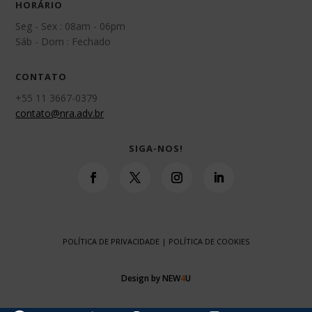
HORÁRIO
Seg - Sex : 08am - 06pm
Sáb - Dom : Fechado
CONTATO
+55 11 3667-0379
contato@nra.adv.br
SIGA-NOS!
POLÍTICA DE PRIVACIDADE
|
POLÍTICA DE COOKIES
Design by NEW
4
U