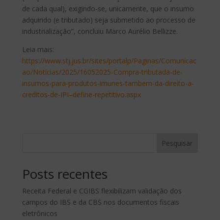
de cada qual), exigindo-se, unicamente, que o insumo
adquirido (e tributado) seja submetido ao processo de
industrialização”, concluiu Marco Aurélio Bellizze.
Leia mais:
https://www.stj.jus.br/sites/portalp/Paginas/Comunicac
ao/Noticias/2025/16052025-Compra-tributada-de-
insumos-para-produtos-imunes-tambem-da-direito-a-
creditos-de-IPI–define-repetitivo.aspx
Pesquisar
Posts recentes
Receita Federal e CGIBS flexibilizam validação dos
campos do IBS e da CBS nos documentos fiscais
eletrônicos