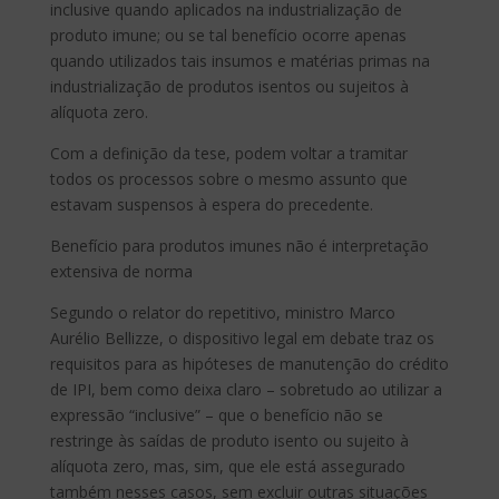
inclusive quando aplicados na industrialização de
produto imune; ou se tal benefício ocorre apenas
quando utilizados tais insumos e matérias primas na
industrialização de produtos isentos ou sujeitos à
alíquota zero.
Com a definição da tese, podem voltar a tramitar
todos os processos sobre o mesmo assunto que
estavam suspensos à espera do precedente.
Benefício para produtos imunes não é interpretação
extensiva de norma
Segundo o relator do repetitivo, ministro Marco
Aurélio Bellizze, o dispositivo legal em debate traz os
requisitos para as hipóteses de manutenção do crédito
de IPI, bem como deixa claro – sobretudo ao utilizar a
expressão “inclusive” – que o benefício não se
restringe às saídas de produto isento ou sujeito à
alíquota zero, mas, sim, que ele está assegurado
também nesses casos, sem excluir outras situações