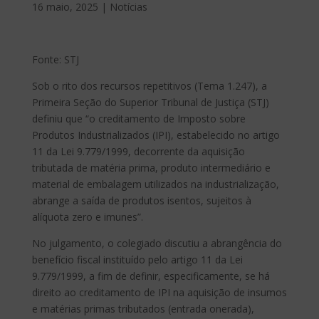
16 maio, 2025
|
Notícias
Fonte: STJ
​Sob o rito dos recursos repetitivos (Tema 1.247), a
Primeira Seção do Superior Tribunal de Justiça (STJ)
definiu que “o creditamento de Imposto sobre
Produtos Industrializados (IPI), estabelecido no artigo
11 da Lei 9.779/1999, decorrente da aquisição
tributada de matéria prima, produto intermediário e
material de embalagem utilizados na industrialização,
abrange a saída de produtos isentos, sujeitos à
alíquota zero e imunes”.
No julgamento, o colegiado discutiu a abrangência do
benefício fiscal instituído pelo artigo 11 da Lei
9.779/1999, a fim de definir, especificamente, se há
direito ao creditamento de IPI na aquisição de insumos
e matérias primas tributados (entrada onerada),