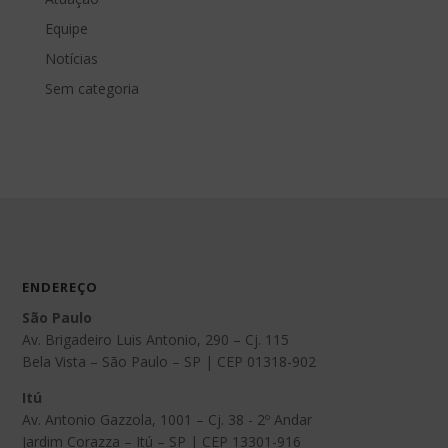
Equipe
Notícias
Sem categoria
ENDEREÇO
São Paulo
Av. Brigadeiro Luis Antonio, 290 – Cj. 115
Bela Vista – São Paulo – SP | CEP 01318-902
Itú
Av. Antonio Gazzola, 1001 – Cj. 38 - 2º Andar
Jardim Corazza – Itú – SP | CEP 13301-916