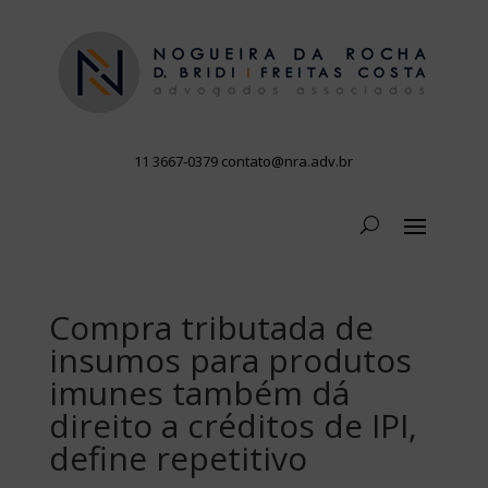
11 3667-0379
contato@nra.adv.br
Compra tributada de
insumos para produtos
imunes também dá
direito a créditos de IPI,
define repetitivo