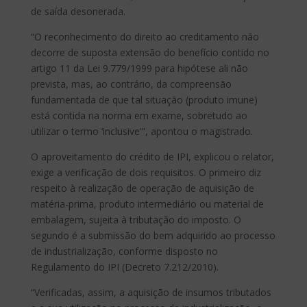
de saída desonerada.
“O reconhecimento do direito ao creditamento não
decorre de suposta extensão do benefício contido no
artigo 11 da Lei 9.779/1999 para hipótese ali não
prevista, mas, ao contrário, da compreensão
fundamentada de que tal situação (produto imune)
está contida na norma em exame, sobretudo ao
utilizar o termo ‘inclusive'”, apontou o magistrado.
O aproveitamento do crédito de IPI, explicou o relator,
exige a verificação de dois requisitos. O primeiro diz
respeito à realização de operação de aquisição de
matéria-prima, produto intermediário ou material de
embalagem, sujeita à tributação do imposto. O
segundo é a submissão do bem adquirido ao processo
de industrialização, conforme disposto no
Regulamento do IPI (Decreto 7.212/2010).
“Verificadas, assim, a aquisição de insumos tributados