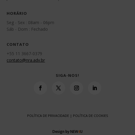
HORÁRIO
Seg - Sex : 08am - 06pm
Sáb - Dom : Fechado
CONTATO
+55 11 3667-0379
contato@nra.adv.br
SIGA-NOS!
POLÍTICA DE PRIVACIDADE
|
POLÍTICA DE COOKIES
Design by NEW
4
U